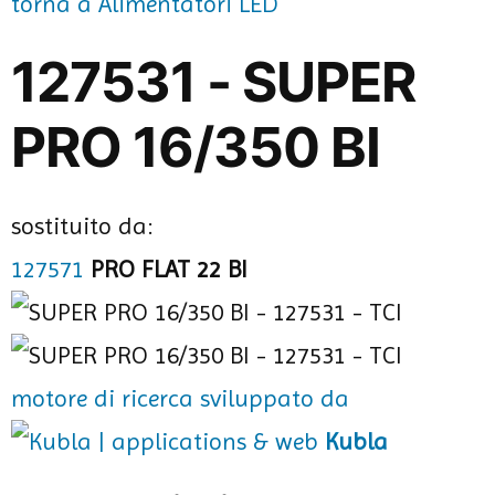
torna a Alimentatori LED
127531 - SUPER
PRO 16/350 BI
sostituito da:
127571
PRO FLAT 22 BI
motore di ricerca sviluppato da
Kubla