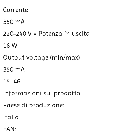
Corrente
350 mA
220-240 V =
Potenza in uscita
16 W
Output voltage (min/max)
350 mA
15...46
Informazioni sul prodotto
Paese di produzione:
Italia
EAN: