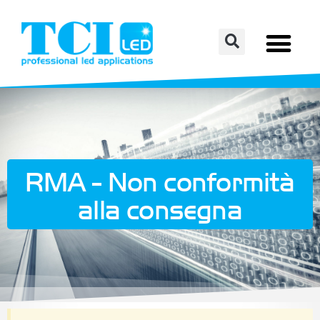
RMA - Non conformità
alla consegna