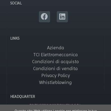
SOCIAL
LINKS
Azienda
TCI Elettromeccanica
Condizioni di acquisto
Condizioni di vendita
Privacy Policy
Whistleblowing
HEADQUARTER
TCI TELECOMUNICAZIONI ITALIA S.R.L.
Via Parma, 14 – Saronno 21047 (VA) – Italy
Questo sito Web utilizza i cookie per migliorare la tua