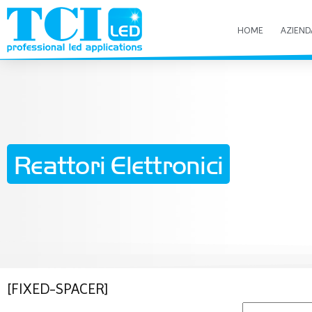
HOME
AZIEND
Reattori Elettronici
[FIXED-SPACER]