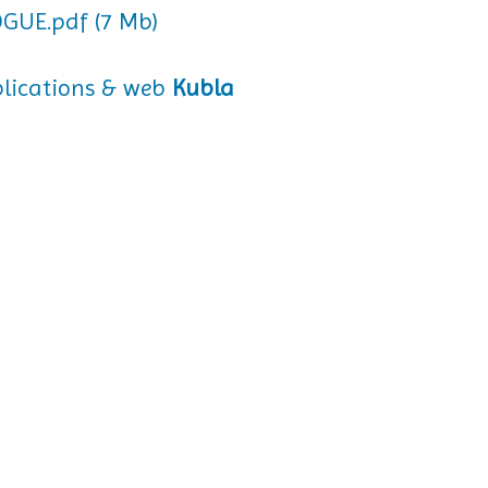
GUE.pdf (7 Mb)
Kubla