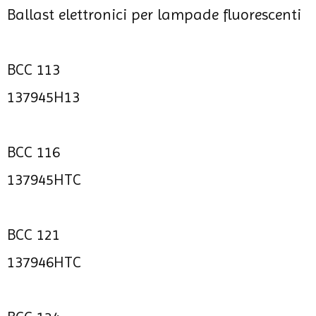
Ballast elettronici per lampade fluorescenti
BCC 113
137945H13
BCC 116
137945HTC
BCC 121
137946HTC