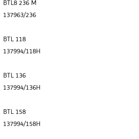
BTL8 236 M
137963/236
BTL 118
137994/118H
BTL 136
137994/136H
BTL 158
137994/158H