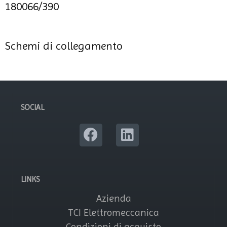
180066/390
Schemi di collegamento
SOCIAL
LINKS
Azienda
TCI Elettromeccanica
Condizioni di acquisto