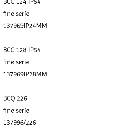
BCC 124 IP54
fine serie
137969IP24MM
BCC 128 IP54
fine serie
137969IP28MM
BCQ 226
fine serie
137996/226