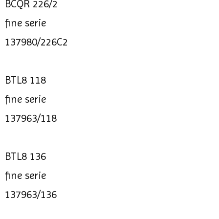
BCQR 226/2
fine serie
137980/226C2
BTL8 118
fine serie
137963/118
BTL8 136
fine serie
137963/136