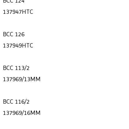
BCC 124
137947HTC
BCC 126
137949HTC
BCC 113/2
137969/13MM
BCC 116/2
137969/16MM