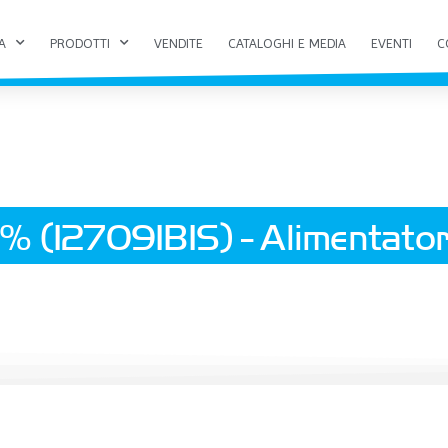
A
PRODOTTI
VENDITE
CATALOGHI E MEDIA
EVENTI
C
 (127091BIS) - Alimentator