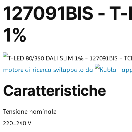
127091BIS - T
1%
motore di ricerca sviluppato da
Caratteristiche
Tensione nominale
220...240 V