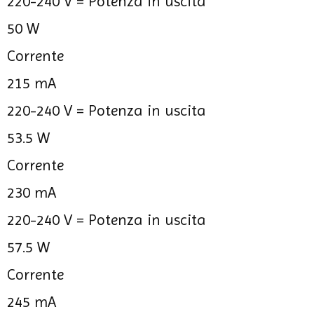
220-240 V =
Potenza in uscita
50 W
Corrente
215 mA
220-240 V =
Potenza in uscita
53.5 W
Corrente
230 mA
220-240 V =
Potenza in uscita
57.5 W
Corrente
245 mA