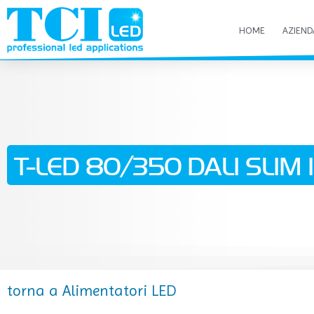
HOME
AZIEND
T-LED 80/350 DALI SLIM 1%
torna a Alimentatori LED