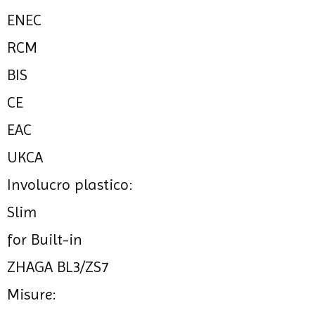
ENEC
RCM
BIS
CE
EAC
UKCA
Involucro plastico:
Slim
for Built-in
ZHAGA BL3/ZS7
Misure: