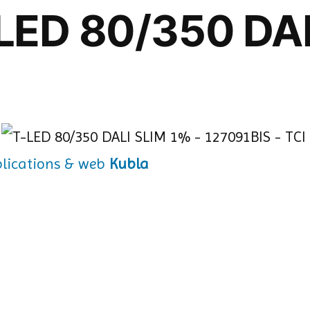
-LED 80/350 DA
Kubla