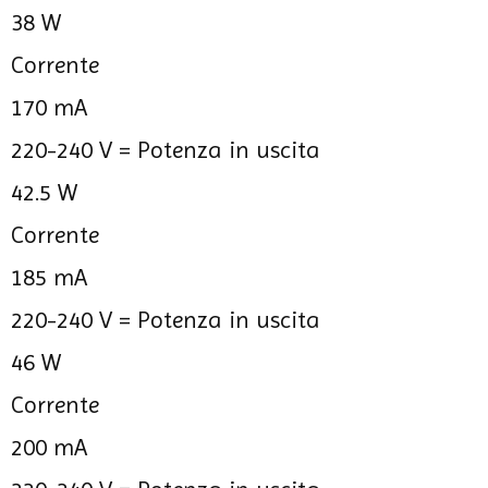
38 W
Corrente
170 mA
220-240 V =
Potenza in uscita
42.5 W
Corrente
185 mA
220-240 V =
Potenza in uscita
46 W
Corrente
200 mA