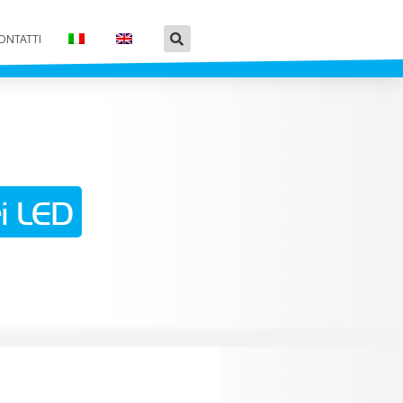
ONTATTI
i LED