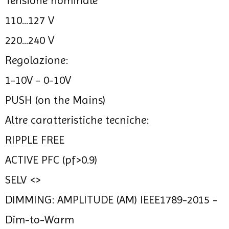
Tensione nominale
110...127 V
220...240 V
Regolazione:
1-10V - 0-10V
PUSH (on the Mains)
Altre caratteristiche tecniche:
RIPPLE FREE
ACTIVE PFC (pf>0.9)
SELV <>
DIMMING: AMPLITUDE (AM) IEEE1789-2015 -
Dim-to-Warm