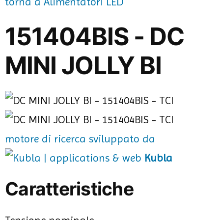
torna a Alimentatori LED
151404BIS - DC
MINI JOLLY BI
motore di ricerca sviluppato da
Kubla
Caratteristiche