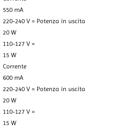
550 mA
220-240 V =
Potenza in uscita
20 W
110-127 V =
15 W
Corrente
600 mA
220-240 V =
Potenza in uscita
20 W
110-127 V =
15 W