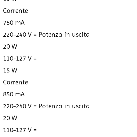
Corrente
750 mA
220-240 V =
Potenza in uscita
20 W
110-127 V =
15 W
Corrente
850 mA
220-240 V =
Potenza in uscita
20 W
110-127 V =