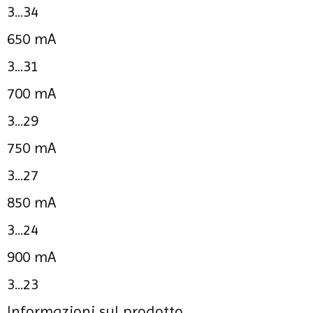
3...34
650 mA
3...31
700 mA
3...29
750 mA
3...27
850 mA
3...24
900 mA
3...23
Informazioni sul prodotto