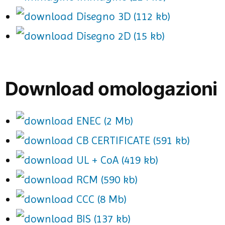
Disegno 3D (112 kb)
Disegno 2D (15 kb)
Download omologazioni
ENEC (2 Mb)
CB CERTIFICATE (591 kb)
UL + CoA (419 kb)
RCM (590 kb)
CCC (8 Mb)
BIS (137 kb)