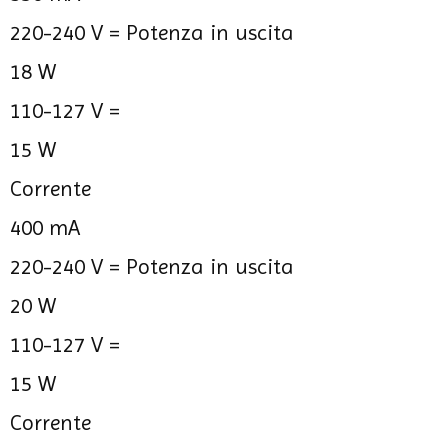
220-240 V =
Potenza in uscita
18 W
110-127 V =
15 W
Corrente
400 mA
220-240 V =
Potenza in uscita
20 W
110-127 V =
15 W
Corrente