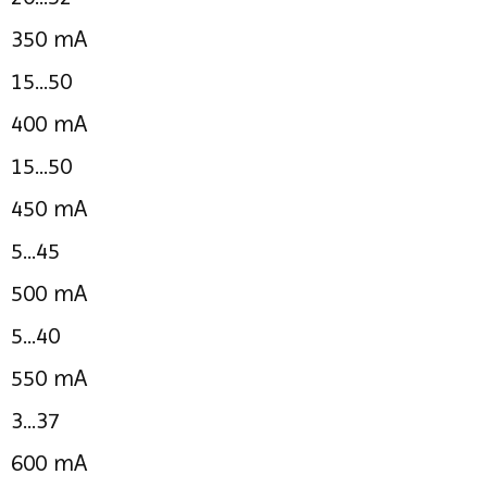
350 mA
15...50
400 mA
15...50
450 mA
5...45
500 mA
5...40
550 mA
3...37
600 mA