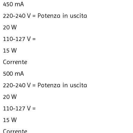
450 mA
220-240 V =
Potenza in uscita
20 W
110-127 V =
15 W
Corrente
500 mA
220-240 V =
Potenza in uscita
20 W
110-127 V =
15 W
Corrente