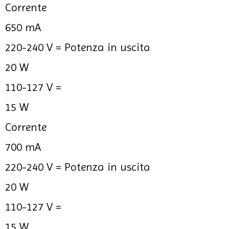
Corrente
650 mA
220-240 V =
Potenza in uscita
20 W
110-127 V =
15 W
Corrente
700 mA
220-240 V =
Potenza in uscita
20 W
110-127 V =
15 W