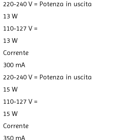
220-240 V =
Potenza in uscita
13 W
110-127 V =
13 W
Corrente
300 mA
220-240 V =
Potenza in uscita
15 W
110-127 V =
15 W
Corrente
350 mA