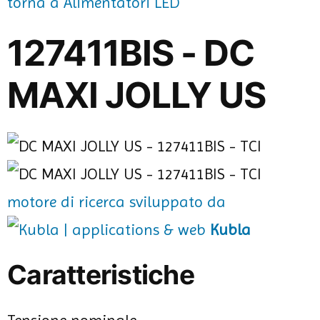
torna a Alimentatori LED
127411BIS - DC
MAXI JOLLY US
motore di ricerca sviluppato da
Kubla
Caratteristiche