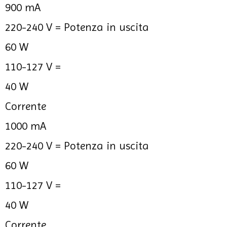
900 mA
220-240 V =
Potenza in uscita
60 W
110-127 V =
40 W
Corrente
1000 mA
220-240 V =
Potenza in uscita
60 W
110-127 V =
40 W
Corrente