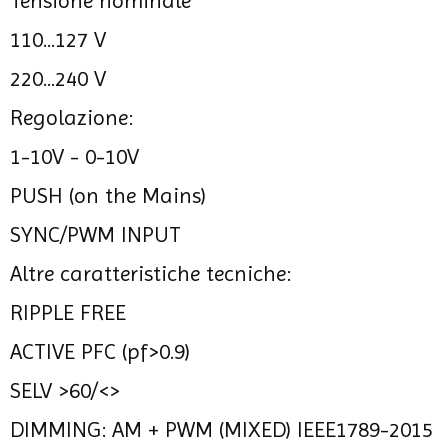
Tensione nominale
110...127 V
220...240 V
Regolazione:
1-10V - 0-10V
PUSH (on the Mains)
SYNC/PWM INPUT
Altre caratteristiche tecniche:
RIPPLE FREE
ACTIVE PFC (pf>0.9)
SELV >60/<>
DIMMING: AM + PWM (MIXED) IEEE1789-2015