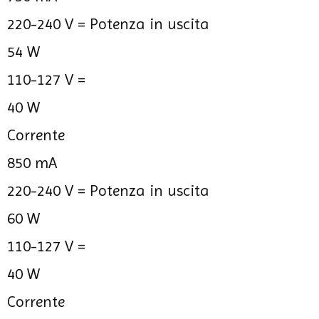
220-240 V =
Potenza in uscita
54 W
110-127 V =
40 W
Corrente
850 mA
220-240 V =
Potenza in uscita
60 W
110-127 V =
40 W
Corrente