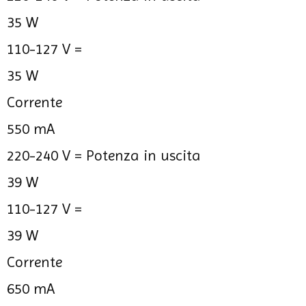
35 W
110-127 V =
35 W
Corrente
550 mA
220-240 V =
Potenza in uscita
39 W
110-127 V =
39 W
Corrente
650 mA