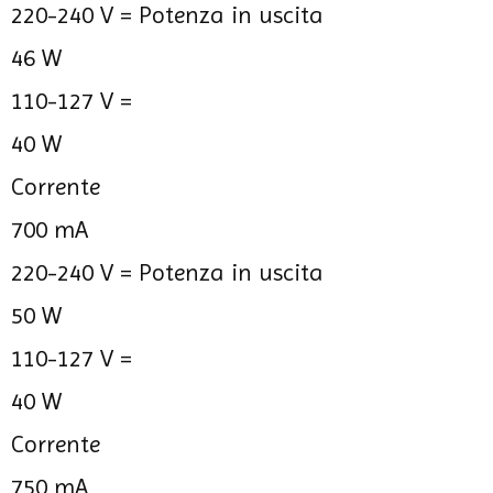
220-240 V =
Potenza in uscita
46 W
110-127 V =
40 W
Corrente
700 mA
220-240 V =
Potenza in uscita
50 W
110-127 V =
40 W
Corrente
750 mA