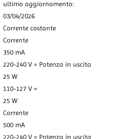
ultimo aggiornamento:
03/04/2026
Corrente costante
Corrente
350 mA
220-240 V =
Potenza in uscita
25 W
110-127 V =
25 W
Corrente
500 mA
220-240 V =
Potenza in uscita