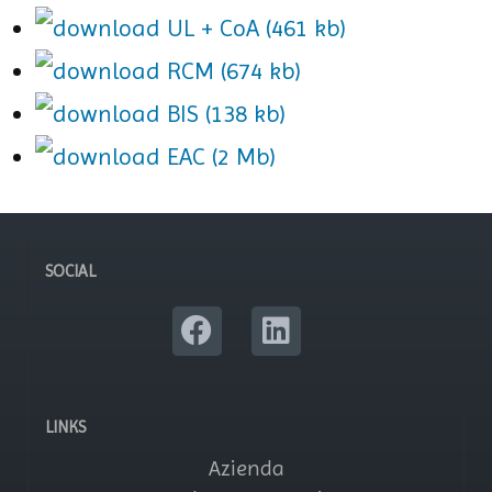
UL + CoA (461 kb)
RCM (674 kb)
BIS (138 kb)
EAC (2 Mb)
SOCIAL
LINKS
Azienda