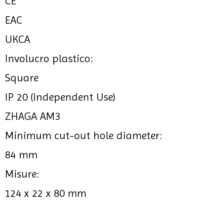
CE
EAC
UKCA
Involucro plastico:
Square
IP 20 (Independent Use)
ZHAGA AM3
Minimum cut-out hole diameter:
84 mm
Misure:
124 x 22 x 80 mm