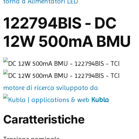
torna a Alimentatori LED
122794BIS - DC
12W 500mA BMU
motore di ricerca sviluppato da
Kubla
Caratteristiche