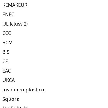
KEMAKEUR
ENEC
UL (class 2)
CCC
RCM
BIS
CE
EAC
UKCA
Involucro plastico:
Square