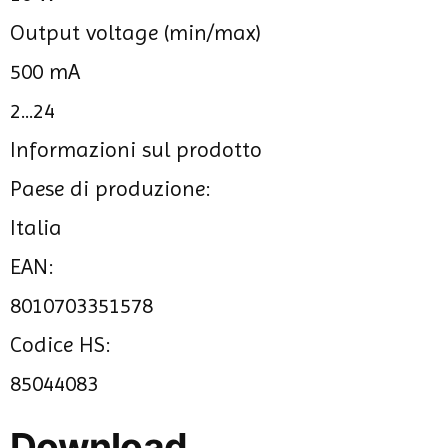
Output voltage (min/max)
500 mA
2...24
Informazioni sul prodotto
Paese di produzione:
Italia
EAN:
8010703351578
Codice HS:
85044083
Download