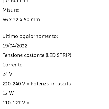
for Built-in
Misure:
66 x 22 x 50 mm
ultimo aggiornamento:
19/04/2022
Tensione costante (LED STRIP)
Corrente
24 V
220-240 V =
Potenza in uscita
12 W
110-127 V =