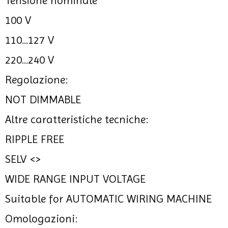
Tensione nominale
100 V
110...127 V
220...240 V
Regolazione:
NOT DIMMABLE
Altre caratteristiche tecniche:
RIPPLE FREE
SELV <>
WIDE RANGE INPUT VOLTAGE
Suitable for AUTOMATIC WIRING MACHINE
Omologazioni: