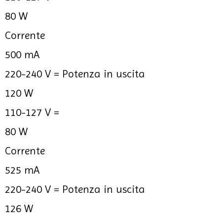
80 W
Corrente
500 mA
220-240 V =
Potenza in uscita
120 W
110-127 V =
80 W
Corrente
525 mA
220-240 V =
Potenza in uscita
126 W