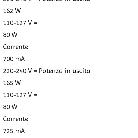
162 W
110-127 V =
80 W
Corrente
700 mA
220-240 V =
Potenza in uscita
165 W
110-127 V =
80 W
Corrente
725 mA