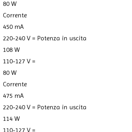
80 W
Corrente
450 mA
220-240 V =
Potenza in uscita
108 W
110-127 V =
80 W
Corrente
475 mA
220-240 V =
Potenza in uscita
114 W
110-127 V =