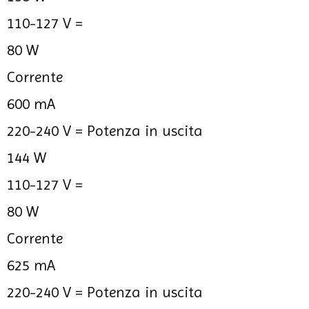
110-127 V =
80 W
Corrente
600 mA
220-240 V =
Potenza in uscita
144 W
110-127 V =
80 W
Corrente
625 mA
220-240 V =
Potenza in uscita