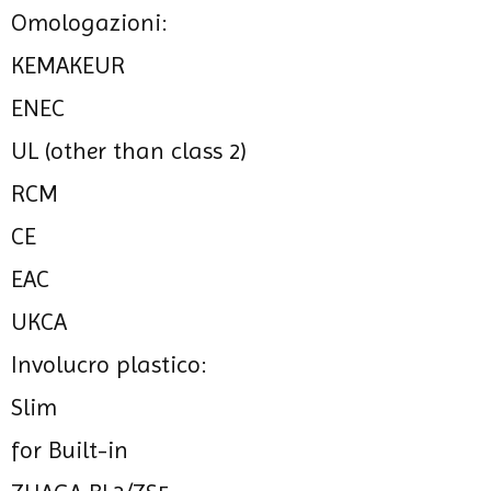
Omologazioni:
KEMAKEUR
ENEC
UL (other than class 2)
RCM
CE
EAC
UKCA
Involucro plastico:
Slim
for Built-in