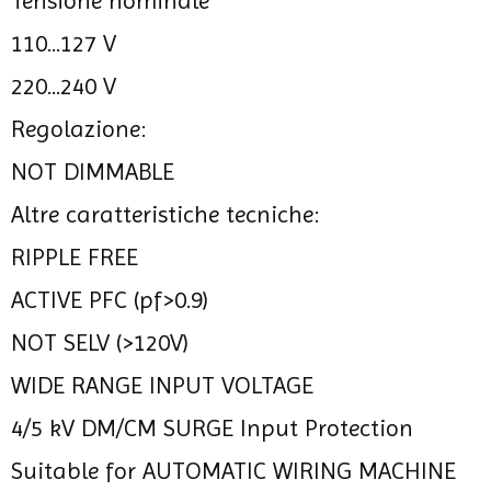
Tensione nominale
110...127 V
220...240 V
Regolazione:
NOT DIMMABLE
Altre caratteristiche tecniche:
RIPPLE FREE
ACTIVE PFC (pf>0.9)
NOT SELV (>120V)
WIDE RANGE INPUT VOLTAGE
4/5 kV DM/CM SURGE Input Protection
Suitable for AUTOMATIC WIRING MACHINE