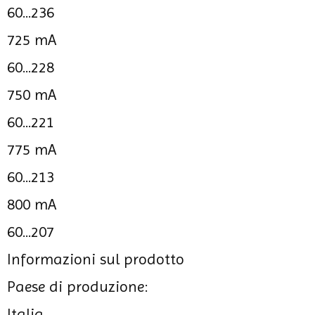
60...236
725 mA
60...228
750 mA
60...221
775 mA
60...213
800 mA
60...207
Informazioni sul prodotto
Paese di produzione:
Italia