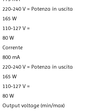
220-240 V =
Potenza in uscita
165 W
110-127 V =
80 W
Corrente
800 mA
220-240 V =
Potenza in uscita
165 W
110-127 V =
80 W
Output voltage (min/max)