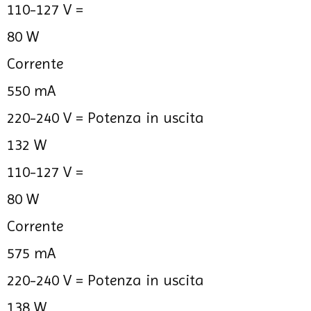
110-127 V =
80 W
Corrente
550 mA
220-240 V =
Potenza in uscita
132 W
110-127 V =
80 W
Corrente
575 mA
220-240 V =
Potenza in uscita
138 W