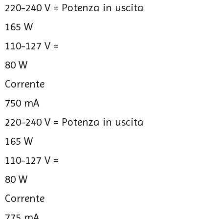
220-240 V =
Potenza in uscita
165 W
110-127 V =
80 W
Corrente
750 mA
220-240 V =
Potenza in uscita
165 W
110-127 V =
80 W
Corrente
775 mA