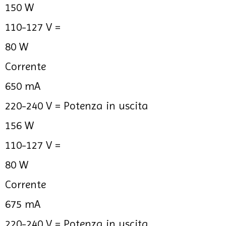
150 W
110-127 V =
80 W
Corrente
650 mA
220-240 V =
Potenza in uscita
156 W
110-127 V =
80 W
Corrente
675 mA
220-240 V =
Potenza in uscita