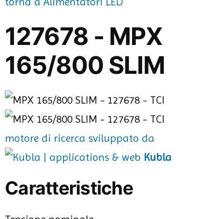
torna a Alimentatori LED
127678 - MPX
165/800 SLIM
motore di ricerca sviluppato da
Kubla
Caratteristiche