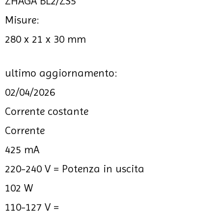
ZHAGA BL2/ZS5
Misure:
280 x 21 x 30 mm
ultimo aggiornamento:
02/04/2026
Corrente costante
Corrente
425 mA
220-240 V =
Potenza in uscita
102 W
110-127 V =