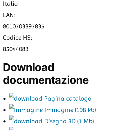
Italia
EAN:
8010703397835
Codice HS:
85044083
Download
documentazione
Pagina catalogo
Immagine (198 kb)
Disegno 3D (1 Mb)