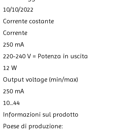
10/10/2022
Corrente costante
Corrente
250 mA
220-240 V =
Potenza in uscita
12 W
Output voltage (min/max)
250 mA
10...44
Informazioni sul prodotto
Paese di produzione: