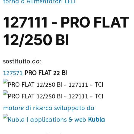
torna a Alimentatori LED
127111 - PRO FLAT
12/250 BI
sostituito da:
127571
PRO FLAT 22 BI
motore di ricerca sviluppato da
Kubla