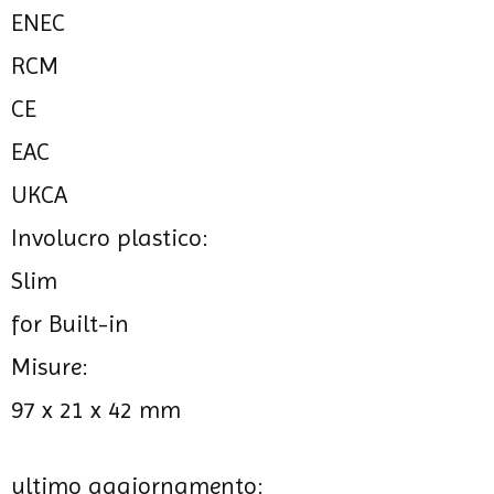
ENEC
RCM
CE
EAC
UKCA
Involucro plastico:
Slim
for Built-in
Misure:
97 x 21 x 42 mm
ultimo aggiornamento: