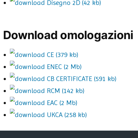
Disegno 2D (42 kb)
Download omologazioni
CE (379 kb)
ENEC (2 Mb)
CB CERTIFICATE (591 kb)
RCM (142 kb)
EAC (2 Mb)
UKCA (258 kb)