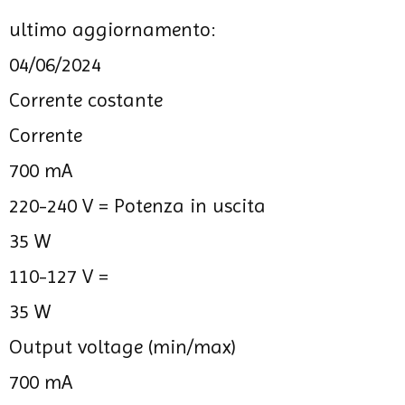
ultimo aggiornamento:
04/06/2024
Corrente costante
Corrente
700 mA
220-240 V =
Potenza in uscita
35 W
110-127 V =
35 W
Output voltage (min/max)
700 mA