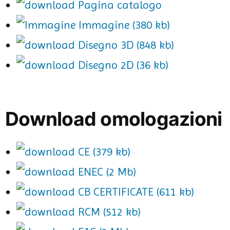
Pagina catalogo
Immagine (380 kb)
Disegno 3D (848 kb)
Disegno 2D (36 kb)
Download omologazioni
CE (379 kb)
ENEC (2 Mb)
CB CERTIFICATE (611 kb)
RCM (512 kb)