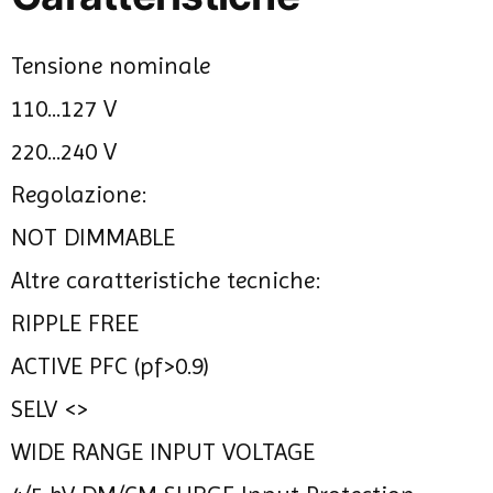
Tensione nominale
110...127 V
220...240 V
Regolazione:
NOT DIMMABLE
Altre caratteristiche tecniche:
RIPPLE FREE
ACTIVE PFC (pf>0.9)
SELV <>
WIDE RANGE INPUT VOLTAGE