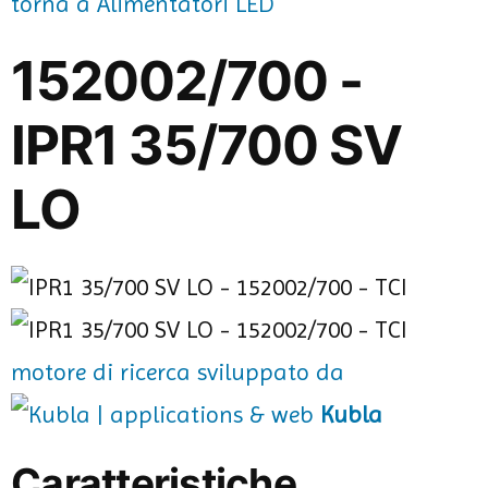
torna a Alimentatori LED
152002/700 -
IPR1 35/700 SV
LO
motore di ricerca sviluppato da
Kubla
Caratteristiche