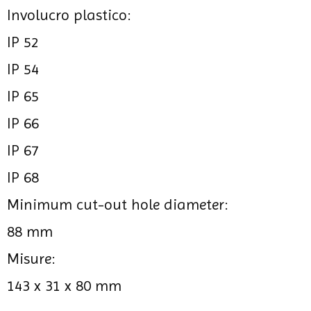
Involucro plastico:
IP 52
IP 54
IP 65
IP 66
IP 67
IP 68
Minimum cut-out hole diameter:
88 mm
Misure:
143 x 31 x 80 mm