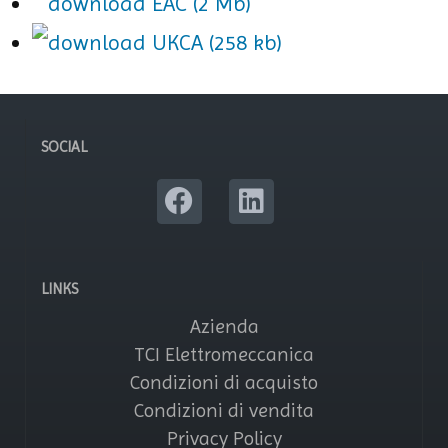
EAC (2 Mb)
UKCA (258 kb)
SOCIAL
LINKS
Azienda
TCI Elettromeccanica
Condizioni di acquisto
Condizioni di vendita
Privacy Policy