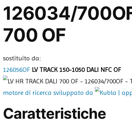
126034/700OF
700 OF
sostituito da:
126056OF
LV TRACK 150-1050 DALI NFC OF
motore di ricerca sviluppato da
Caratteristiche