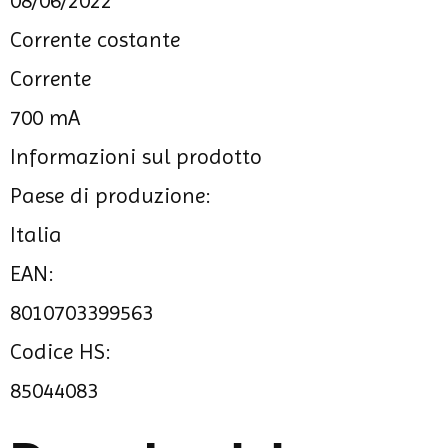
08/06/2022
Corrente costante
Corrente
700 mA
Informazioni sul prodotto
Paese di produzione:
Italia
EAN:
8010703399563
Codice HS:
85044083