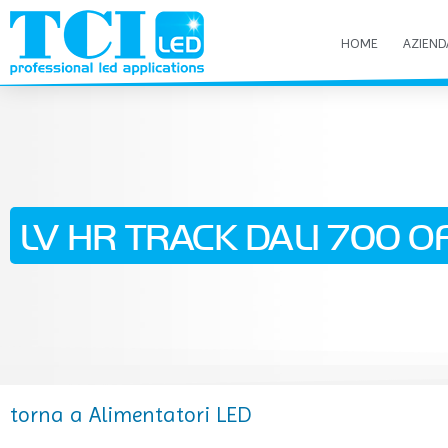
HOME
AZIEND
LV HR TRACK DALI 700 OF
torna a Alimentatori LED