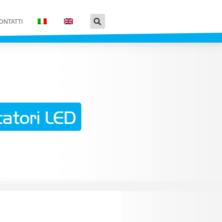
ONTATTI
atori LED