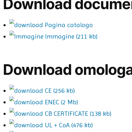
Download docume
Pagina catalogo
Immagine (211 kb)
Download omologa
CE (256 kb)
ENEC (2 Mb)
CB CERTIFICATE (138 kb)
UL + CoA (476 kb)