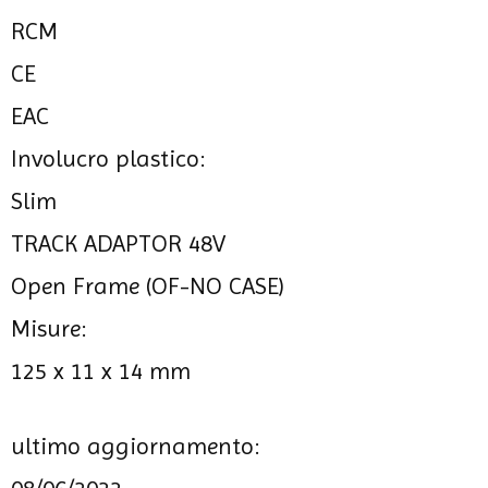
RCM
CE
EAC
Involucro plastico:
Slim
TRACK ADAPTOR 48V
Open Frame (OF-NO CASE)
Misure:
125 x 11 x 14 mm
ultimo aggiornamento: