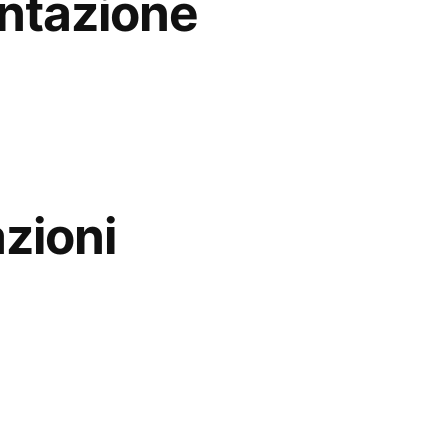
ntazione
zioni