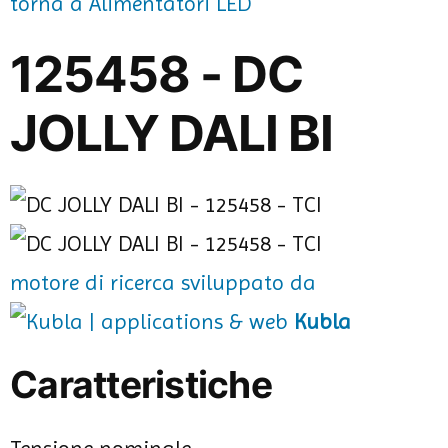
torna a Alimentatori LED
125458 - DC
JOLLY DALI BI
motore di ricerca sviluppato da
Kubla
Caratteristiche