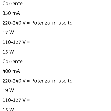
Corrente
350 mA
220-240 V =
Potenza in uscita
17 W
110-127 V =
15 W
Corrente
400 mA
220-240 V =
Potenza in uscita
19 W
110-127 V =
15 W