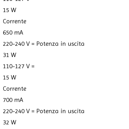
15 W
Corrente
650 mA
220-240 V =
Potenza in uscita
31 W
110-127 V =
15 W
Corrente
700 mA
220-240 V =
Potenza in uscita
32 W