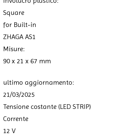
Involucro plastico:
Square
for Built-in
ZHAGA AS1
Misure:
90 x 21 x 67 mm
ultimo aggiornamento:
21/03/2025
Tensione costante (LED STRIP)
Corrente
12 V