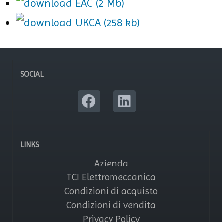
EAC (2 Mb)
UKCA (258 kb)
SOCIAL
LINKS
Azienda
TCI Elettromeccanica
Condizioni di acquisto
Condizioni di vendita
Privacy Policy