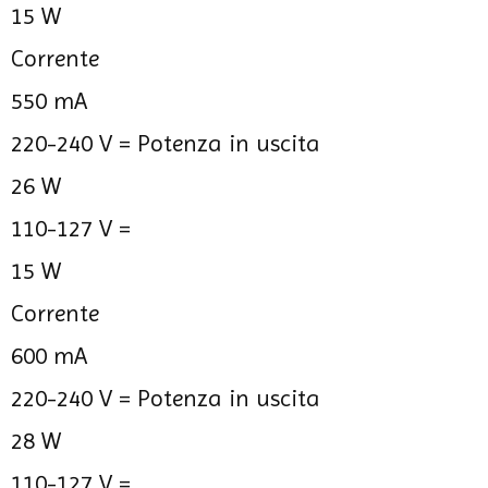
15 W
Corrente
550 mA
220-240 V =
Potenza in uscita
26 W
110-127 V =
15 W
Corrente
600 mA
220-240 V =
Potenza in uscita
28 W
110-127 V =