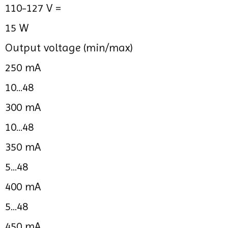
110-127 V =
15 W
Output voltage (min/max)
250 mA
10...48
300 mA
10...48
350 mA
5...48
400 mA
5...48
450 mA