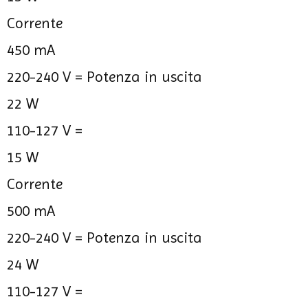
Corrente
450 mA
220-240 V =
Potenza in uscita
22 W
110-127 V =
15 W
Corrente
500 mA
220-240 V =
Potenza in uscita
24 W
110-127 V =