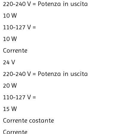
220-240 V =
Potenza in uscita
10 W
110-127 V =
10 W
Corrente
24 V
220-240 V =
Potenza in uscita
20 W
110-127 V =
15 W
Corrente costante
Corrente