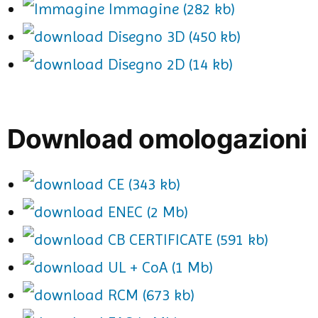
Immagine (282 kb)
Disegno 3D (450 kb)
Disegno 2D (14 kb)
Download omologazioni
CE (343 kb)
ENEC (2 Mb)
CB CERTIFICATE (591 kb)
UL + CoA (1 Mb)
RCM (673 kb)