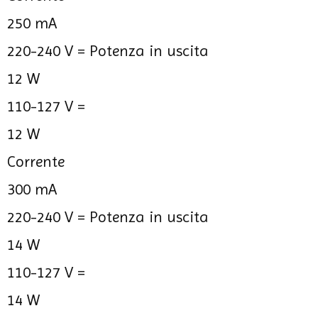
250 mA
220-240 V =
Potenza in uscita
12 W
110-127 V =
12 W
Corrente
300 mA
220-240 V =
Potenza in uscita
14 W
110-127 V =
14 W