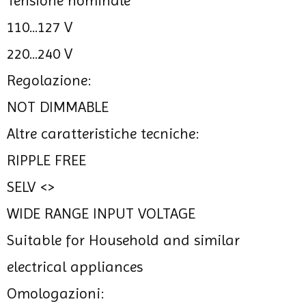
Tensione nominale
110...127 V
220...240 V
Regolazione:
NOT DIMMABLE
Altre caratteristiche tecniche:
RIPPLE FREE
SELV <>
WIDE RANGE INPUT VOLTAGE
Suitable for Household and similar
electrical appliances
Omologazioni: