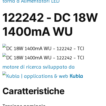
torna a Alimentatori LED
122242 - DC 18W
1400mA WU
motore di ricerca sviluppato da
Kubla
Caratteristiche