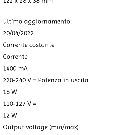
122 x 28 x 38 mm
ultimo aggiornamento:
20/04/2022
Corrente costante
Corrente
1400 mA
220-240 V =
Potenza in uscita
18 W
110-127 V =
12 W
Output voltage (min/max)