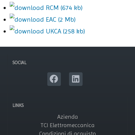
RCM (674 kb)
EAC (2 Mb)
UKCA (258 kb)
SOCIAL
LINKS
Azienda
TCI Elettromeccanica
Condizioni di acquisto