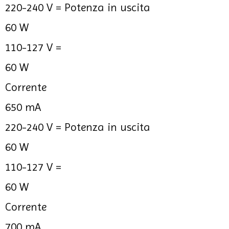
220-240 V =
Potenza in uscita
60 W
110-127 V =
60 W
Corrente
650 mA
220-240 V =
Potenza in uscita
60 W
110-127 V =
60 W
Corrente
700 mA