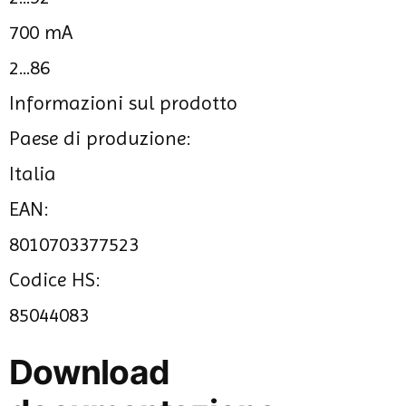
700 mA
2...86
Informazioni sul prodotto
Paese di produzione:
Italia
EAN:
8010703377523
Codice HS:
85044083
Download