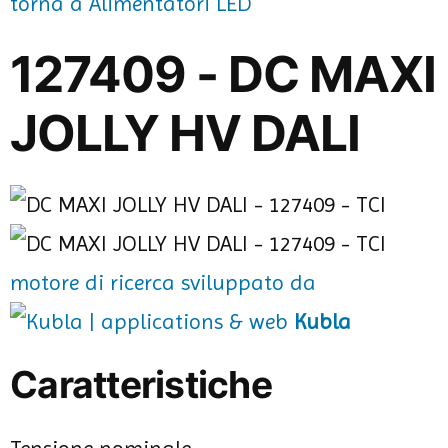
torna a Alimentatori LED
127409 - DC MAXI
JOLLY HV DALI
motore di ricerca sviluppato da
Kubla
Caratteristiche