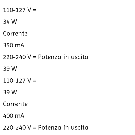
110-127 V =
34 W
Corrente
350 mA
220-240 V =
Potenza in uscita
39 W
110-127 V =
39 W
Corrente
400 mA
220-240 V =
Potenza in uscita