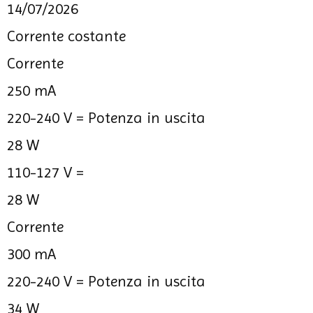
14/07/2026
Corrente costante
Corrente
250 mA
220-240 V =
Potenza in uscita
28 W
110-127 V =
28 W
Corrente
300 mA
220-240 V =
Potenza in uscita
34 W