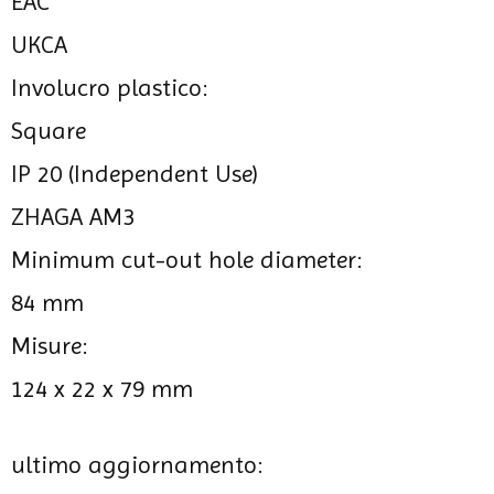
EAC
UKCA
Involucro plastico:
Square
IP 20 (Independent Use)
ZHAGA AM3
Minimum cut-out hole diameter:
84 mm
Misure:
124 x 22 x 79 mm
ultimo aggiornamento: