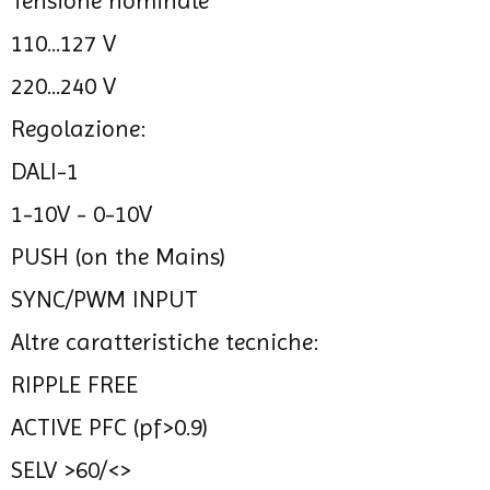
Tensione nominale
110...127 V
220...240 V
Regolazione:
DALI-1
1-10V - 0-10V
PUSH (on the Mains)
SYNC/PWM INPUT
Altre caratteristiche tecniche:
RIPPLE FREE
ACTIVE PFC (pf>0.9)
SELV >60/<>