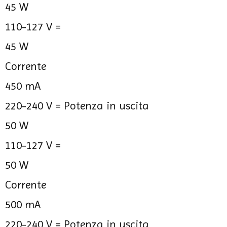
45 W
110-127 V =
45 W
Corrente
450 mA
220-240 V =
Potenza in uscita
50 W
110-127 V =
50 W
Corrente
500 mA
220-240 V =
Potenza in uscita