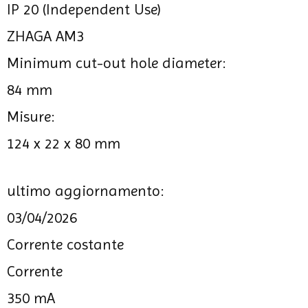
IP 20 (Independent Use)
ZHAGA AM3
Minimum cut-out hole diameter:
84 mm
Misure:
124 x 22 x 80 mm
ultimo aggiornamento:
03/04/2026
Corrente costante
Corrente
350 mA