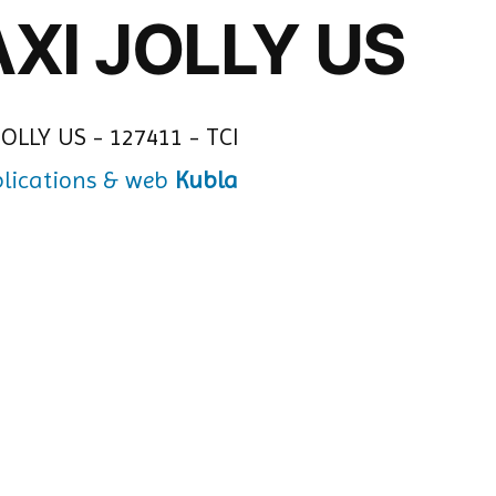
AXI JOLLY US
Kubla