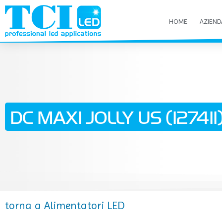
HOME
AZIEND
DC MAXI JOLLY US (127411)
torna a Alimentatori LED