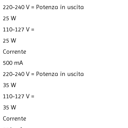
220-240 V =
Potenza in uscita
25 W
110-127 V =
25 W
Corrente
500 mA
220-240 V =
Potenza in uscita
35 W
110-127 V =
35 W
Corrente