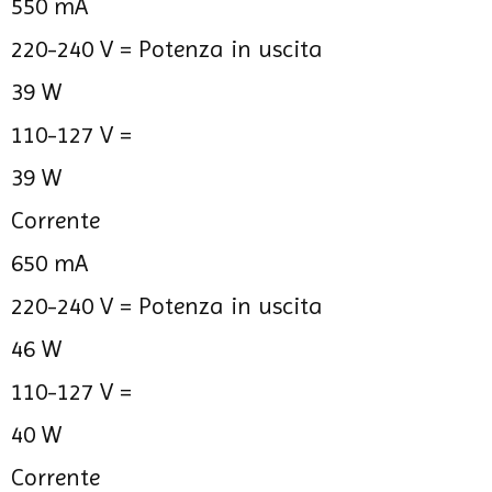
550 mA
220-240 V =
Potenza in uscita
39 W
110-127 V =
39 W
Corrente
650 mA
220-240 V =
Potenza in uscita
46 W
110-127 V =
40 W
Corrente