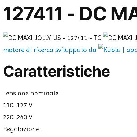
127411 - DC M
motore di ricerca sviluppato da
Caratteristiche
Tensione nominale
110...127 V
220...240 V
Regolazione: