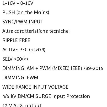
1-10V - 0-10V
PUSH (on the Mains)
SYNC/PWM INPUT
Altre caratteristiche tecniche:
RIPPLE FREE
ACTIVE PFC (pf>0.9)
SELV >60/<>
DIMMING: AM + PWM (MIXED) IEEE1789-2015
DIMMING: PWM
WIDE RANGE INPUT VOLTAGE
4/5 kV DM/CM SURGE Input Protection
12 V AUX. output