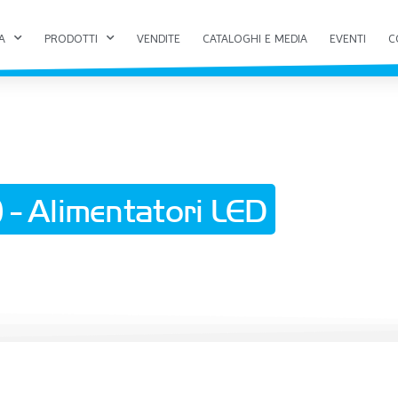
A
PRODOTTI
VENDITE
CATALOGHI E MEDIA
EVENTI
C
 - Alimentatori LED