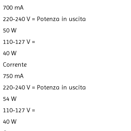
700 mA
220-240 V =
Potenza in uscita
50 W
110-127 V =
40 W
Corrente
750 mA
220-240 V =
Potenza in uscita
54 W
110-127 V =
40 W