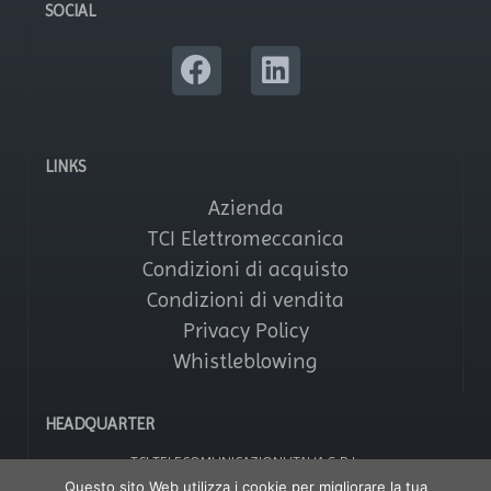
SOCIAL
LINKS
Azienda
TCI Elettromeccanica
Condizioni di acquisto
Condizioni di vendita
Privacy Policy
Whistleblowing
HEADQUARTER
TCI TELECOMUNICAZIONI ITALIA S.R.L.
Via Parma, 14 – Saronno 21047 (VA) – Italy
Questo sito Web utilizza i cookie per migliorare la tua