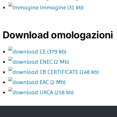
Immagine (31 kb)
Download omologazioni
CE (379 kb)
ENEC (2 Mb)
CB CERTIFICATE (148 kb)
EAC (2 Mb)
UKCA (258 kb)