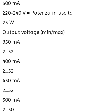
500 mA
220-240 V =
Potenza in uscita
25 W
Output voltage (min/max)
350 mA
2...52
400 mA
2...52
450 mA
2...52
500 mA
2...50