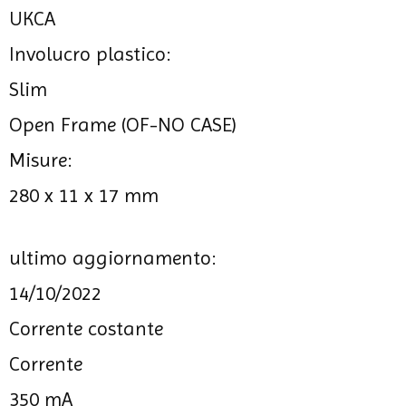
UKCA
Involucro plastico:
Slim
Open Frame (OF-NO CASE)
Misure:
280 x 11 x 17 mm
ultimo aggiornamento:
14/10/2022
Corrente costante
Corrente
350 mA