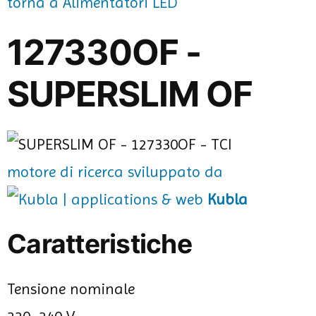
torna a Alimentatori LED
127330OF -
SUPERSLIM OF
motore di ricerca sviluppato da
Kubla
Caratteristiche
Tensione nominale