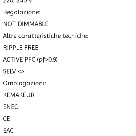
220...240 V
Regolazione:
NOT DIMMABLE
Altre caratteristiche tecniche:
RIPPLE FREE
ACTIVE PFC (pf>0.9)
SELV <>
Omologazioni:
KEMAKEUR
ENEC
CE
EAC