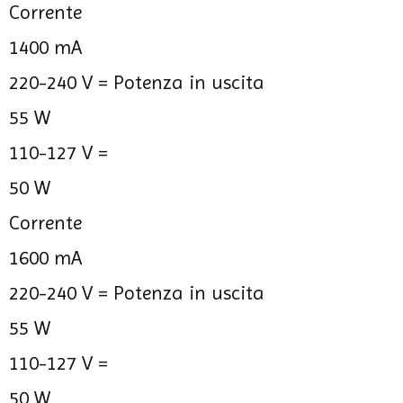
Corrente
1400 mA
220-240 V =
Potenza in uscita
55 W
110-127 V =
50 W
Corrente
1600 mA
220-240 V =
Potenza in uscita
55 W
110-127 V =
50 W