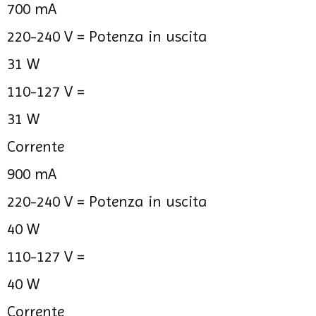
700 mA
220-240 V =
Potenza in uscita
31 W
110-127 V =
31 W
Corrente
900 mA
220-240 V =
Potenza in uscita
40 W
110-127 V =
40 W
Corrente