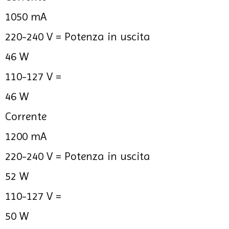
1050 mA
220-240 V =
Potenza in uscita
46 W
110-127 V =
46 W
Corrente
1200 mA
220-240 V =
Potenza in uscita
52 W
110-127 V =
50 W