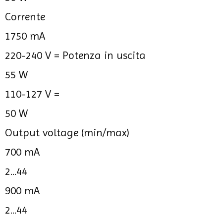
Corrente
1750 mA
220-240 V =
Potenza in uscita
55 W
110-127 V =
50 W
Output voltage (min/max)
700 mA
2...44
900 mA
2...44