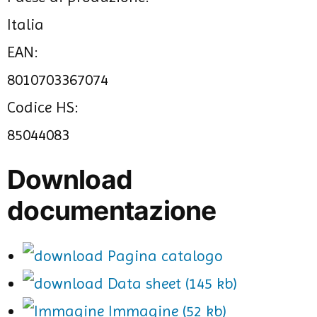
Italia
EAN:
8010703367074
Codice HS:
85044083
Download
documentazione
Pagina catalogo
Data sheet (145 kb)
Immagine (52 kb)