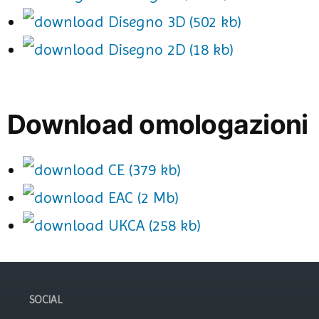
Disegno 3D (502 kb)
Disegno 2D (18 kb)
Download omologazioni
CE (379 kb)
EAC (2 Mb)
UKCA (258 kb)
SOCIAL