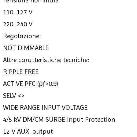
Tensione nominale
110...127 V
220...240 V
Regolazione:
NOT DIMMABLE
Altre caratteristiche tecniche:
RIPPLE FREE
ACTIVE PFC (pf>0.9)
SELV <>
WIDE RANGE INPUT VOLTAGE
4/5 kV DM/CM SURGE Input Protection
12 V AUX. output