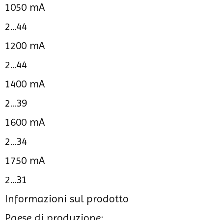
1050 mA
2...44
1200 mA
2...44
1400 mA
2...39
1600 mA
2...34
1750 mA
2...31
Informazioni sul prodotto
Paese di produzione: