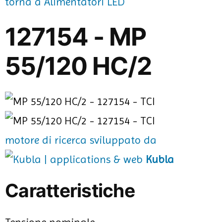
torna a Alimentatori LED
127154 - MP
55/120 HC/2
motore di ricerca sviluppato da
Kubla
Caratteristiche