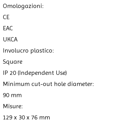
Omologazioni:
CE
EAC
UKCA
Involucro plastico:
Square
IP 20 (Independent Use)
Minimum cut-out hole diameter:
90 mm
Misure:
129 x 30 x 76 mm