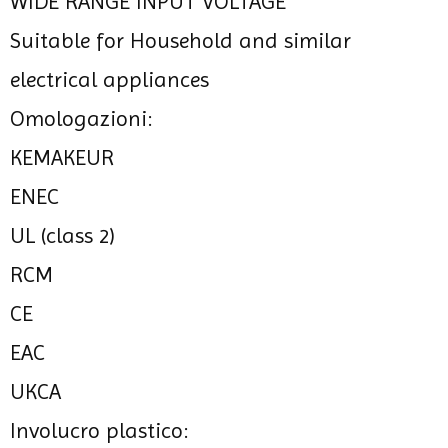
WIDE RANGE INPUT VOLTAGE
Suitable for Household and similar
electrical appliances
Omologazioni:
KEMAKEUR
ENEC
UL (class 2)
RCM
CE
EAC
UKCA
Involucro plastico: