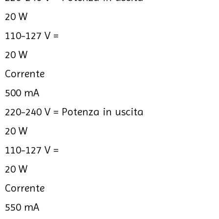
20 W
110-127 V =
20 W
Corrente
500 mA
220-240 V =
Potenza in uscita
20 W
110-127 V =
20 W
Corrente
550 mA