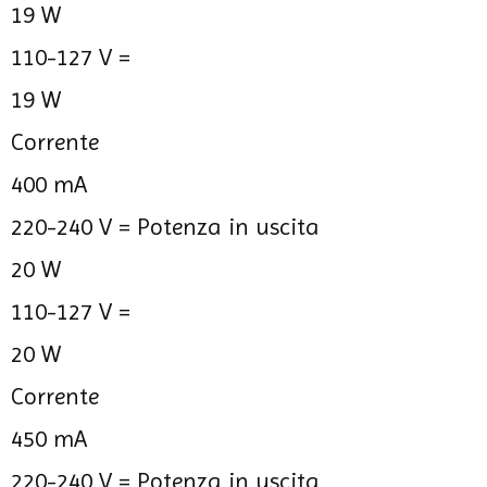
19 W
110-127 V =
19 W
Corrente
400 mA
220-240 V =
Potenza in uscita
20 W
110-127 V =
20 W
Corrente
450 mA
220-240 V =
Potenza in uscita