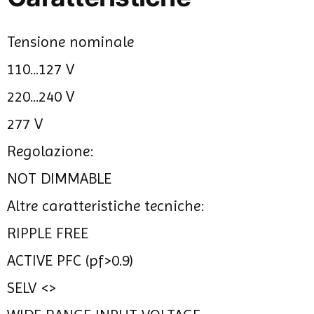
Tensione nominale
110...127 V
220...240 V
277 V
Regolazione:
NOT DIMMABLE
Altre caratteristiche tecniche:
RIPPLE FREE
ACTIVE PFC (pf>0.9)
SELV <>