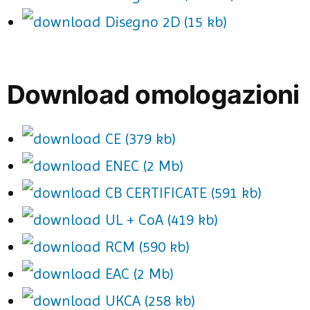
Disegno 2D (15 kb)
Download omologazioni
CE (379 kb)
ENEC (2 Mb)
CB CERTIFICATE (591 kb)
UL + CoA (419 kb)
RCM (590 kb)
EAC (2 Mb)
UKCA (258 kb)