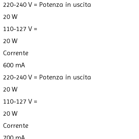
220-240 V =
Potenza in uscita
20 W
110-127 V =
20 W
Corrente
600 mA
220-240 V =
Potenza in uscita
20 W
110-127 V =
20 W
Corrente
700 mA