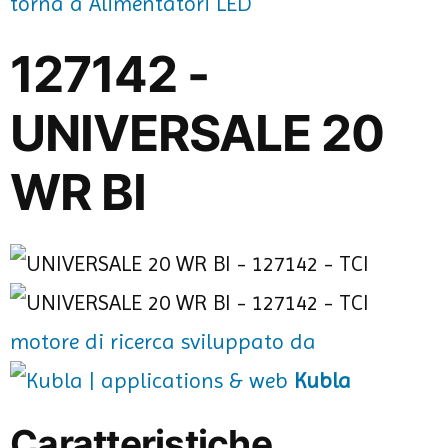
torna a Alimentatori LED
127142 -
UNIVERSALE 20
WR BI
motore di ricerca sviluppato da
Kubla
Caratteristiche