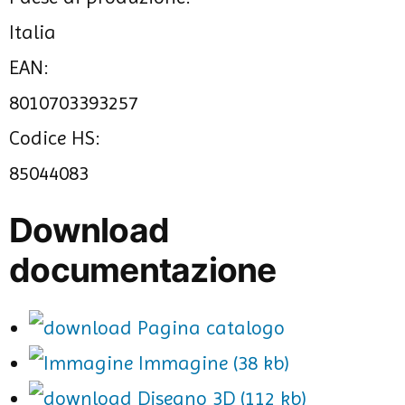
Italia
EAN:
8010703393257
Codice HS:
85044083
Download
documentazione
Pagina catalogo
Immagine (38 kb)
Disegno 3D (112 kb)