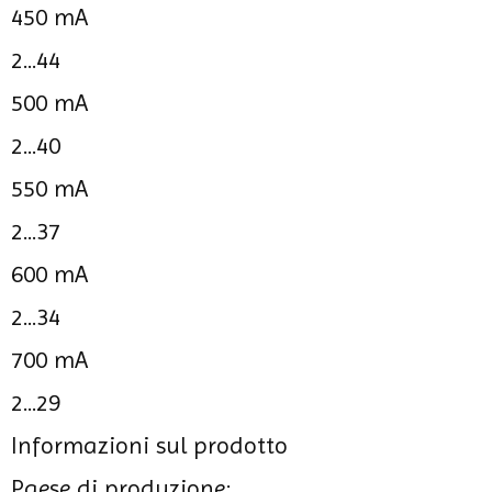
450 mA
2...44
500 mA
2...40
550 mA
2...37
600 mA
2...34
700 mA
2...29
Informazioni sul prodotto
Paese di produzione: