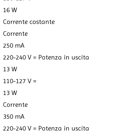
16 W
Corrente costante
Corrente
250 mA
220-240 V =
Potenza in uscita
13 W
110-127 V =
13 W
Corrente
350 mA
220-240 V =
Potenza in uscita