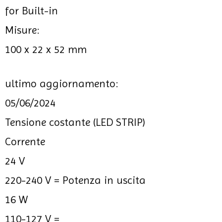
for Built-in
Misure:
100 x 22 x 52 mm
ultimo aggiornamento:
05/06/2024
Tensione costante (LED STRIP)
Corrente
24 V
220-240 V =
Potenza in uscita
16 W
110-127 V =