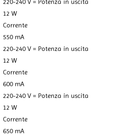
220-240 V =
Potenza in uscita
12 W
Corrente
550 mA
220-240 V =
Potenza in uscita
12 W
Corrente
600 mA
220-240 V =
Potenza in uscita
12 W
Corrente
650 mA