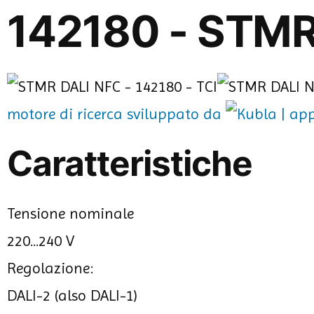
142180 - STMR
motore di ricerca sviluppato da
Caratteristiche
Tensione nominale
220...240 V
Regolazione:
DALI-2 (also DALI-1)