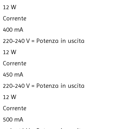
12 W
Corrente
400 mA
220-240 V =
Potenza in uscita
12 W
Corrente
450 mA
220-240 V =
Potenza in uscita
12 W
Corrente
500 mA