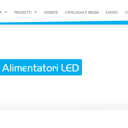
A
PRODOTTI
VENDITE
CATALOGHI E MEDIA
EVENTI
C
 Alimentatori LED