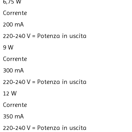
6,75 W
Corrente
200 mA
220-240 V =
Potenza in uscita
9 W
Corrente
300 mA
220-240 V =
Potenza in uscita
12 W
Corrente
350 mA
220-240 V =
Potenza in uscita