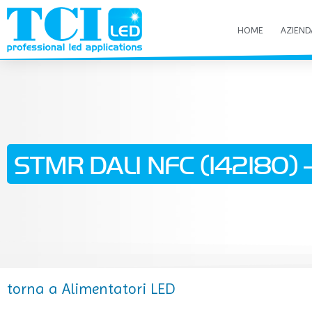
HOME
AZIEND
STMR DALI NFC (142180) -
torna a Alimentatori LED