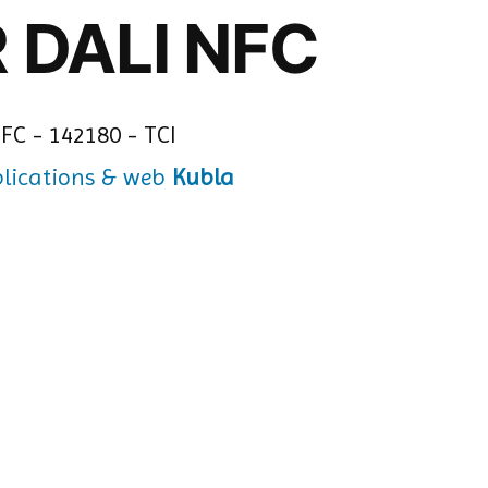
 DALI NFC
Kubla