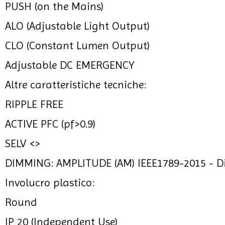
PUSH (on the Mains)
ALO (Adjustable Light Output)
CLO (Constant Lumen Output)
Adjustable DC EMERGENCY
Altre caratteristiche tecniche:
RIPPLE FREE
ACTIVE PFC (pf>0.9)
SELV <>
DIMMING: AMPLITUDE (AM) IEEE1789-2015 - 
Involucro plastico:
Round
IP 20 (Independent Use)