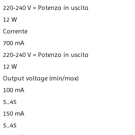
220-240 V =
Potenza in uscita
12 W
Corrente
700 mA
220-240 V =
Potenza in uscita
12 W
Output voltage (min/max)
100 mA
5...45
150 mA
5...45