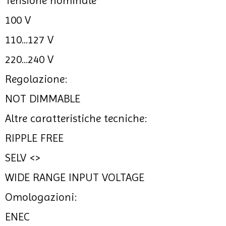
Tensione nominale
100 V
110...127 V
220...240 V
Regolazione:
NOT DIMMABLE
Altre caratteristiche tecniche:
RIPPLE FREE
SELV <>
WIDE RANGE INPUT VOLTAGE
Omologazioni:
ENEC