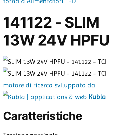
torna a Alimentatori LED
141122 - SLIM
13W 24V HPFU
motore di ricerca sviluppato da
Kubla
Caratteristiche