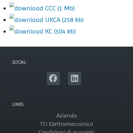
CCC (1 Mb)
UKCA (258 kb)
KC (504 kb)
SOCIAL
LINKS
Azienda
TCI Elettromeccanica
Condizioni di acquisto