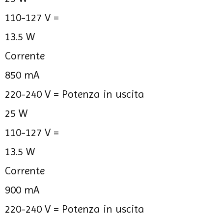
110-127 V =
13.5 W
Corrente
850 mA
220-240 V =
Potenza in uscita
25 W
110-127 V =
13.5 W
Corrente
900 mA
220-240 V =
Potenza in uscita