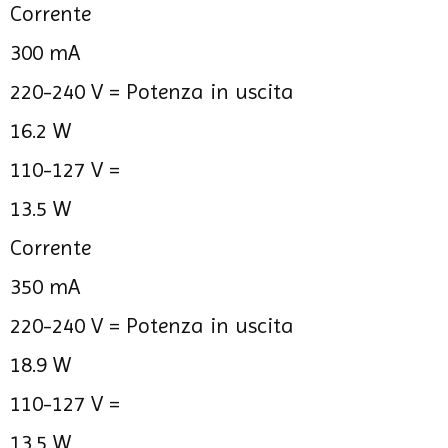
Corrente
300 mA
220-240 V =
Potenza in uscita
16.2 W
110-127 V =
13.5 W
Corrente
350 mA
220-240 V =
Potenza in uscita
18.9 W
110-127 V =
13.5 W