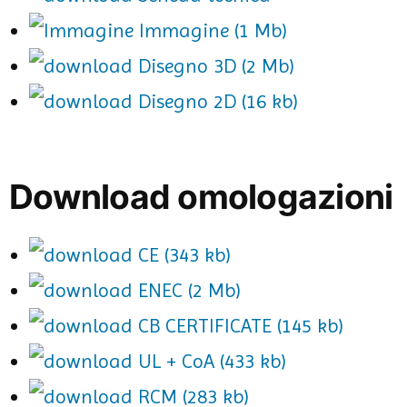
Immagine (1 Mb)
Disegno 3D (2 Mb)
Disegno 2D (16 kb)
Download omologazioni
CE (343 kb)
ENEC (2 Mb)
CB CERTIFICATE (145 kb)
UL + CoA (433 kb)
RCM (283 kb)