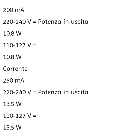
200 mA
220-240 V =
Potenza in uscita
10.8 W
110-127 V =
10.8 W
Corrente
250 mA
220-240 V =
Potenza in uscita
13.5 W
110-127 V =
13.5 W