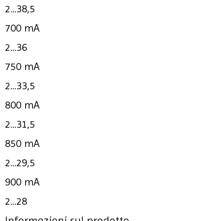
2...38,5
700 mA
2...36
750 mA
2...33,5
800 mA
2...31,5
850 mA
2...29,5
900 mA
2...28
Informazioni sul prodotto