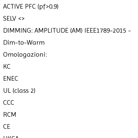
ACTIVE PFC (pf>0.9)
SELV <>
DIMMING: AMPLITUDE (AM) IEEE1789-2015 -
Dim-to-Warm
Omologazioni:
KC
ENEC
UL (class 2)
CCC
RCM
CE