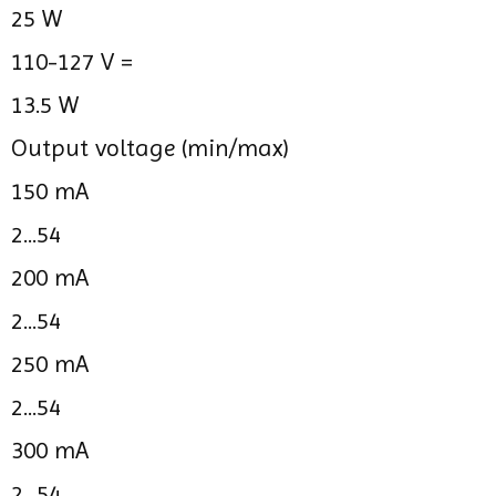
25 W
110-127 V =
13.5 W
Output voltage (min/max)
150 mA
2...54
200 mA
2...54
250 mA
2...54
300 mA
2...54