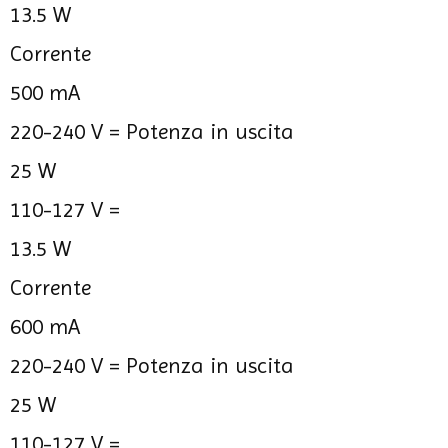
13.5 W
Corrente
500 mA
220-240 V =
Potenza in uscita
25 W
110-127 V =
13.5 W
Corrente
600 mA
220-240 V =
Potenza in uscita
25 W
110-127 V =