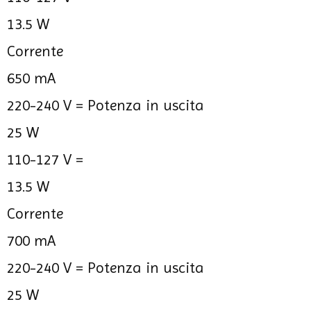
13.5 W
Corrente
650 mA
220-240 V =
Potenza in uscita
25 W
110-127 V =
13.5 W
Corrente
700 mA
220-240 V =
Potenza in uscita
25 W