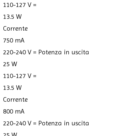
110-127 V =
13.5 W
Corrente
750 mA
220-240 V =
Potenza in uscita
25 W
110-127 V =
13.5 W
Corrente
800 mA
220-240 V =
Potenza in uscita
25 W