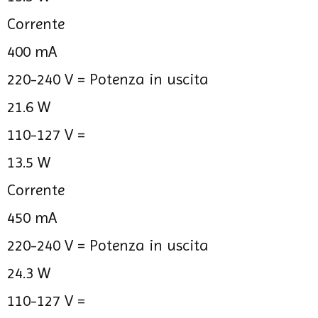
Corrente
400 mA
220-240 V =
Potenza in uscita
21.6 W
110-127 V =
13.5 W
Corrente
450 mA
220-240 V =
Potenza in uscita
24.3 W
110-127 V =