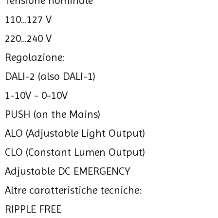
Tensione nominale
110...127 V
220...240 V
Regolazione:
DALI-2 (also DALI-1)
1-10V - 0-10V
PUSH (on the Mains)
ALO (Adjustable Light Output)
CLO (Constant Lumen Output)
Adjustable DC EMERGENCY
Altre caratteristiche tecniche:
RIPPLE FREE