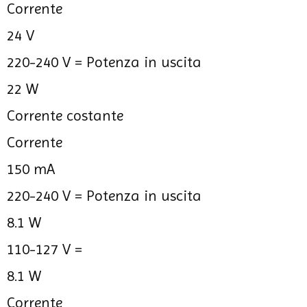
Corrente
24 V
220-240 V =
Potenza in uscita
22 W
Corrente costante
Corrente
150 mA
220-240 V =
Potenza in uscita
8.1 W
110-127 V =
8.1 W
Corrente