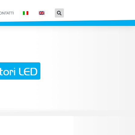
ONTATTI
ori LED