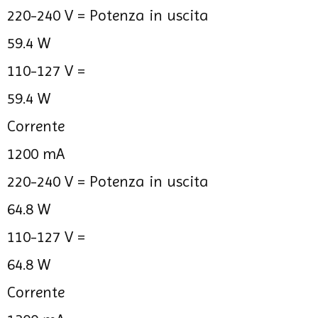
220-240 V =
Potenza in uscita
59.4 W
110-127 V =
59.4 W
Corrente
1200 mA
220-240 V =
Potenza in uscita
64.8 W
110-127 V =
64.8 W
Corrente