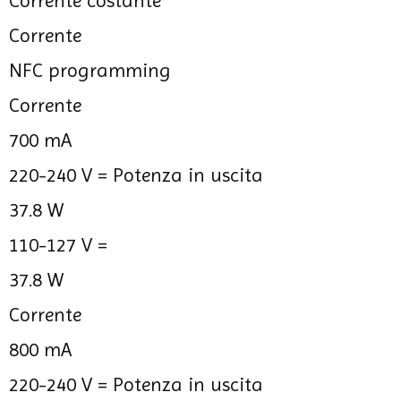
Corrente costante
Corrente
NFC programming
Corrente
700 mA
220-240 V =
Potenza in uscita
37.8 W
110-127 V =
37.8 W
Corrente
800 mA
220-240 V =
Potenza in uscita