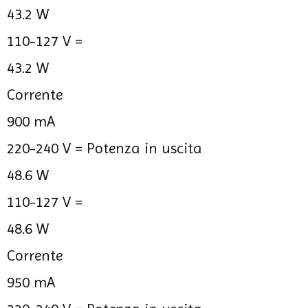
43.2 W
110-127 V =
43.2 W
Corrente
900 mA
220-240 V =
Potenza in uscita
48.6 W
110-127 V =
48.6 W
Corrente
950 mA