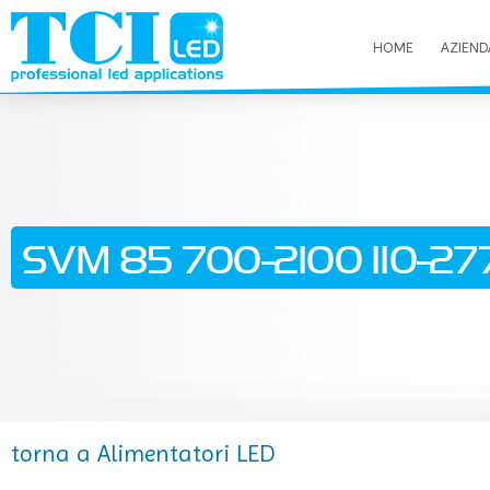
HOME
AZIEND
SVM 85 700-2100 110-277
torna a Alimentatori LED