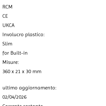
RCM
CE
UKCA
Involucro plastico:
Slim
for Built-in
Misure:
360 x 21 x 30 mm
ultimo aggiornamento:
02/04/2026