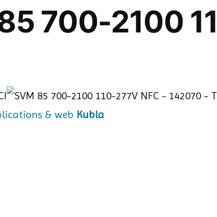
85 700-2100 1
Kubla