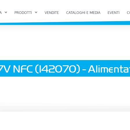
A
PRODOTTI
VENDITE
CATALOGHI E MEDIA
EVENTI
C
V NFC (142070) - Alimentat