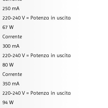
250 mA
220-240 V =
Potenza in uscita
67 W
Corrente
300 mA
220-240 V =
Potenza in uscita
80 W
Corrente
350 mA
220-240 V =
Potenza in uscita
94 W