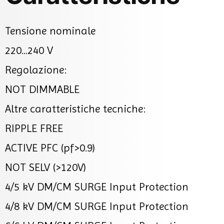
Tensione nominale
220...240 V
Regolazione:
NOT DIMMABLE
Altre caratteristiche tecniche:
RIPPLE FREE
ACTIVE PFC (pf>0.9)
NOT SELV (>120V)
4/5 kV DM/CM SURGE Input Protection
4/8 kV DM/CM SURGE Input Protection