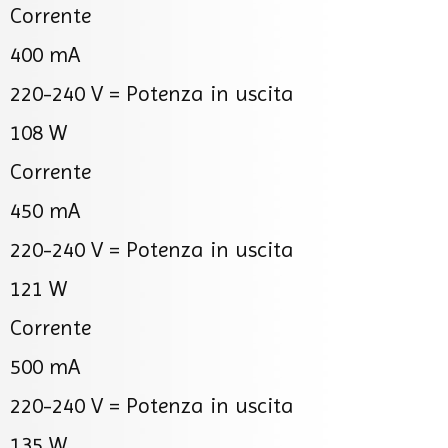
Corrente
400 mA
220-240 V =
Potenza in uscita
108 W
Corrente
450 mA
220-240 V =
Potenza in uscita
121 W
Corrente
500 mA
220-240 V =
Potenza in uscita
135 W