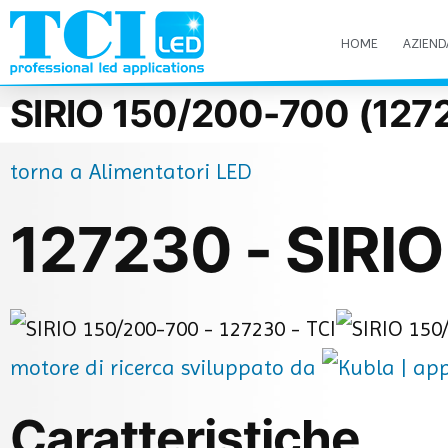
HOME
AZIEND
SIRIO 150/200-700 (1272
torna a Alimentatori LED
127230 - SIRI
motore di ricerca sviluppato da
Caratteristiche