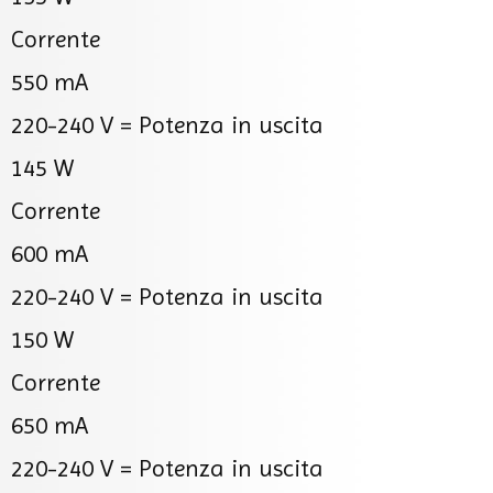
Corrente
550 mA
220-240 V =
Potenza in uscita
145 W
Corrente
600 mA
220-240 V =
Potenza in uscita
150 W
Corrente
650 mA
220-240 V =
Potenza in uscita