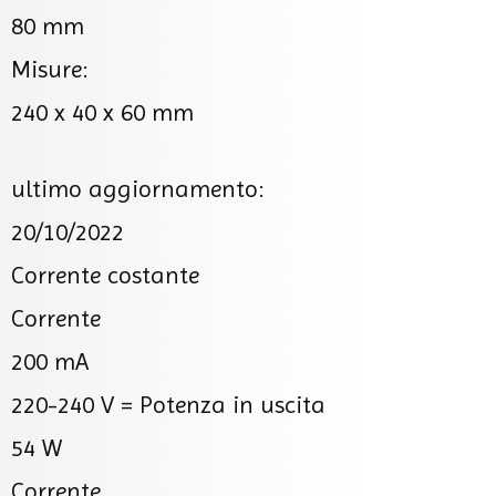
80 mm
Misure:
240 x 40 x 60 mm
ultimo aggiornamento:
20/10/2022
Corrente costante
Corrente
200 mA
220-240 V =
Potenza in uscita
54 W
Corrente