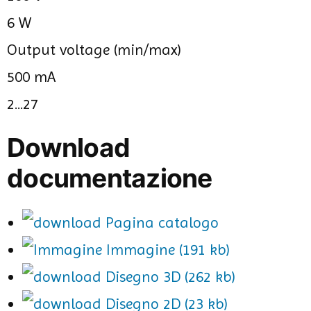
6 W
Output voltage (min/max)
500 mA
2...27
Download
documentazione
Pagina catalogo
Immagine (191 kb)
Disegno 3D (262 kb)
Disegno 2D (23 kb)