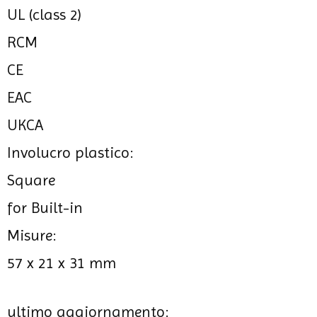
UL (class 2)
RCM
CE
EAC
UKCA
Involucro plastico:
Square
for Built-in
Misure:
57 x 21 x 31 mm
ultimo aggiornamento: