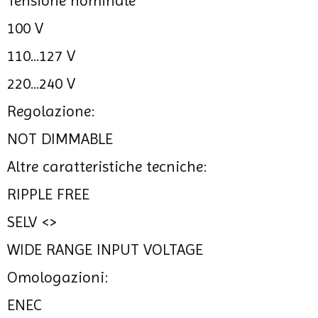
Tensione nominale
100 V
110...127 V
220...240 V
Regolazione:
NOT DIMMABLE
Altre caratteristiche tecniche:
RIPPLE FREE
SELV <>
WIDE RANGE INPUT VOLTAGE
Omologazioni:
ENEC