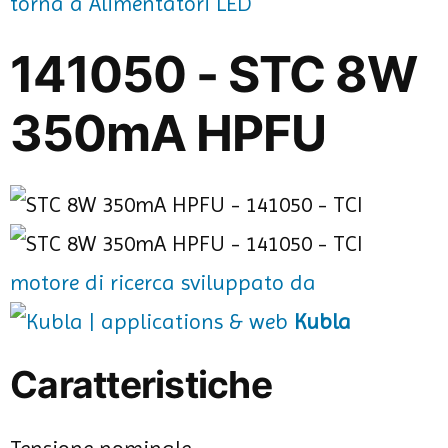
torna a Alimentatori LED
141050 - STC 8W
350mA HPFU
motore di ricerca sviluppato da
Kubla
Caratteristiche