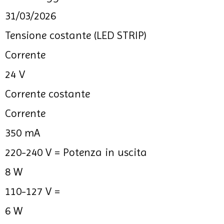
31/03/2026
Tensione costante (LED STRIP)
Corrente
24 V
Corrente costante
Corrente
350 mA
220-240 V =
Potenza in uscita
8 W
110-127 V =
6 W