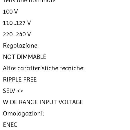
Tensione nominale
100 V
110...127 V
220...240 V
Regolazione:
NOT DIMMABLE
Altre caratteristiche tecniche:
RIPPLE FREE
SELV <>
WIDE RANGE INPUT VOLTAGE
Omologazioni:
ENEC