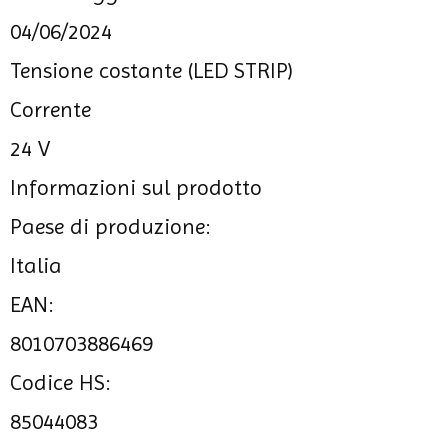
04/06/2024
Tensione costante (LED STRIP)
Corrente
24 V
Informazioni sul prodotto
Paese di produzione:
Italia
EAN:
8010703886469
Codice HS:
85044083