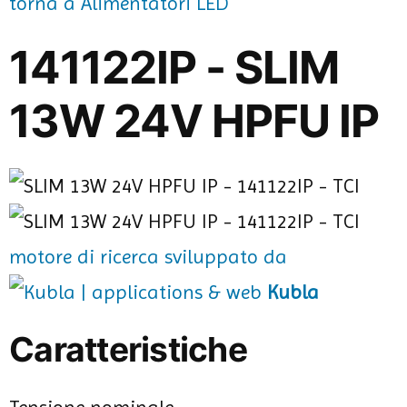
torna a Alimentatori LED
141122IP - SLIM
13W 24V HPFU IP
motore di ricerca sviluppato da
Kubla
Caratteristiche