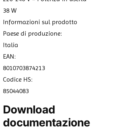
38 W
Informazioni sul prodotto
Paese di produzione:
Italia
EAN:
8010703874213
Codice HS:
85044083
Download
documentazione