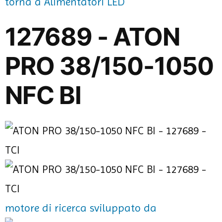
torna a Alimentatori LED
127689 - ATON
PRO 38/150-1050
NFC BI
motore di ricerca sviluppato da