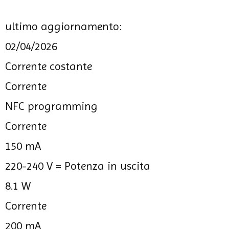
ultimo aggiornamento:
02/04/2026
Corrente costante
Corrente
NFC programming
Corrente
150 mA
220-240 V =
Potenza in uscita
8.1 W
Corrente
200 mA