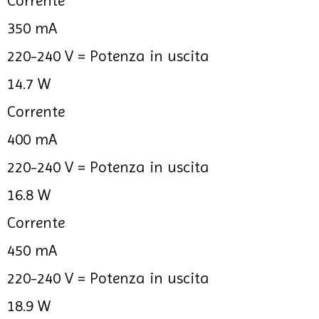
Corrente
350 mA
220-240 V =
Potenza in uscita
14.7 W
Corrente
400 mA
220-240 V =
Potenza in uscita
16.8 W
Corrente
450 mA
220-240 V =
Potenza in uscita
18.9 W