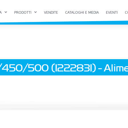
A
PRODOTTI
VENDITE
CATALOGHI E MEDIA
EVENTI
C
450/500 (122283I) - Alime