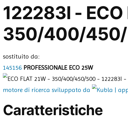
122283I - ECO
350/400/450
sostituito da:
145156
PROFESSIONALE ECO 25W
motore di ricerca sviluppato da
Caratteristiche