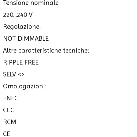
Tensione nominale
220...240 V
Regolazione:
NOT DIMMABLE
Altre caratteristiche tecniche:
RIPPLE FREE
SELV <>
Omologazioni:
ENEC
CCC
RCM
CE