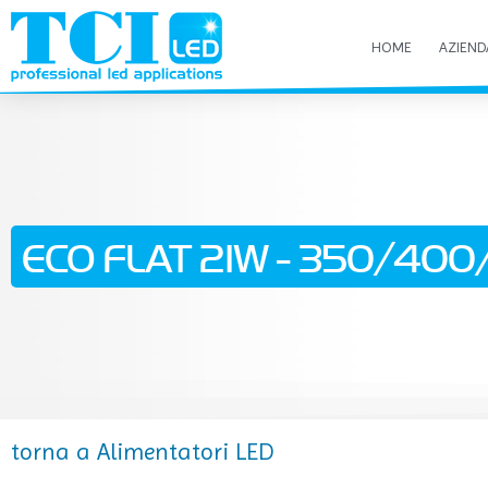
HOME
AZIEND
ECO FLAT 21W - 350/400/
torna a Alimentatori LED