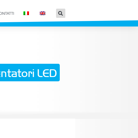
ONTATTI
ntatori LED