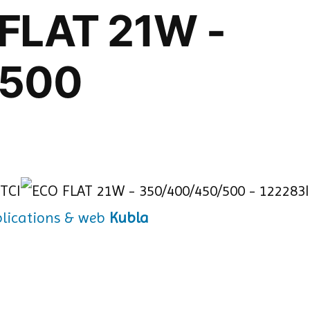
 FLAT 21W -
/500
Kubla