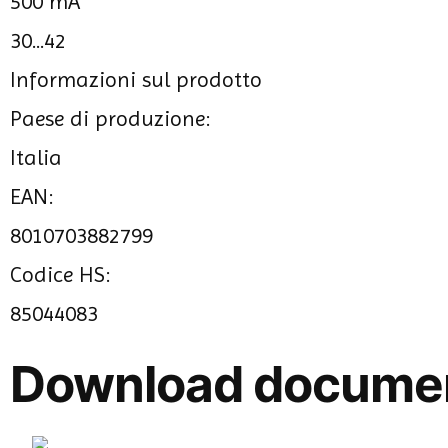
500 mA
30...42
Informazioni sul prodotto
Paese di produzione:
Italia
EAN:
8010703882799
Codice HS:
85044083
Download docume